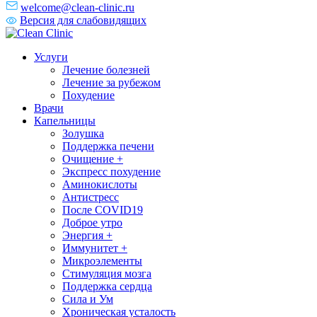
welcome@clean-clinic.ru
Версия для слабовидящих
Услуги
Лечение болезней
Лечение за рубежом
Похудение
Врачи
Капельницы
Золушка
Поддержка печени
Очищение +
Экспресс похудение
Аминокислоты
Антистресс
После COVID19
Доброе утро
Энергия +
Иммунитет +
Микроэлементы
Стимуляция мозга
Поддержка сердца
Сила и Ум
Хроническая усталость