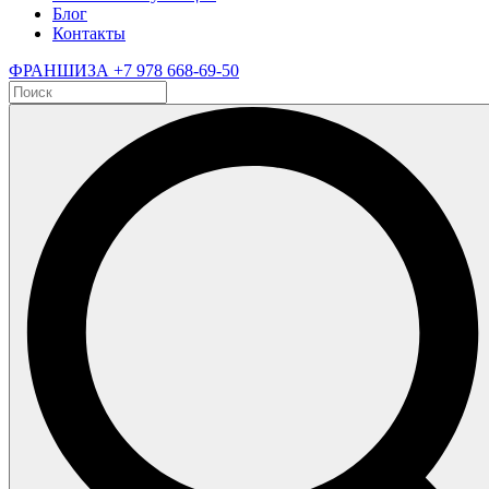
Блог
Контакты
ФРАНШИЗА
+7 978 668-69-50