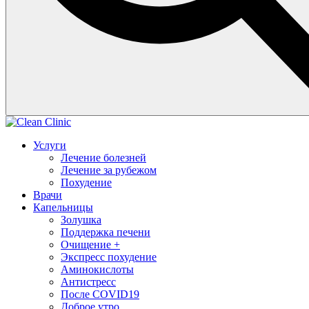
Услуги
Лечение болезней
Лечение за рубежом
Похудение
Врачи
Капельницы
Золушка
Поддержка печени
Очищение +
Экспресс похудение
Аминокислоты
Антистресс
После COVID19
Доброе утро