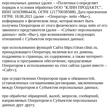
персональных данных (далее – «Политика») определяет
порядок и условия обработки ООО "КЛИН ПРОДАКТС",
ИНН 165039864436, ОГРН 1217700385880, Дата присвоения
ОГРН: 18.08.2021 (далее - «Оператор» либо «Мы»),
информации о физическом лице, которая может быть
получена Оператором от этого физического лица либо от его
законного представителя (далее – «Субъект персональных
данных» либо «Вы»), при возникновении следующих
отношений с Субъектом персональных данных:
при использовании функций Сайта https://clean-clinic.ru,
принадлежащего Оператору, включая все их домены,
поддомены и страницы, их содержимое, а также интернет-
сервисы и программное обеспечение, предлагаемые
Оператором к использованию на этих сайтах (далее вместе –
«Сайт»);
при осуществлении Оператором прав и обязанностей,
установленных соглашениями/договорами, заключенными
между Оператором и Субъектом персональных данных;
при обработке обращений, жалоб, запросов, сообщений,
направляемых Оператором и Субъектом персональных
данных друг другу.