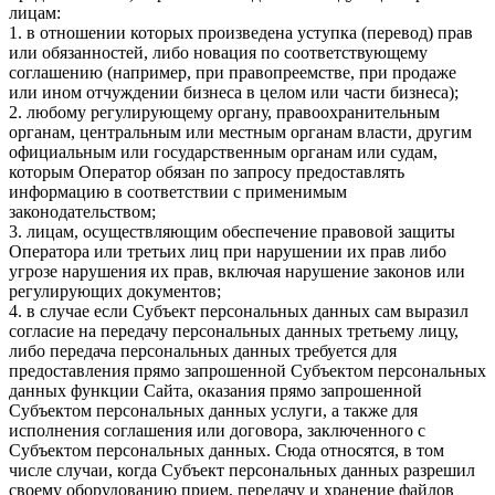
лицам:
1. в отношении которых произведена уступка (перевод) прав
или обязанностей, либо новация по соответствующему
соглашению (например, при правопреемстве, при продаже
или ином отчуждении бизнеса в целом или части бизнеса);
2. любому регулирующему органу, правоохранительным
органам, центральным или местным органам власти, другим
официальным или государственным органам или судам,
которым Оператор обязан по запросу предоставлять
информацию в соответствии с применимым
законодательством;
3. лицам, осуществляющим обеспечение правовой защиты
Оператора или третьих лиц при нарушении их прав либо
угрозе нарушения их прав, включая нарушение законов или
регулирующих документов;
4. в случае если Субъект персональных данных сам выразил
согласие на передачу персональных данных третьему лицу,
либо передача персональных данных требуется для
предоставления прямо запрошенной Субъектом персональных
данных функции Сайта, оказания прямо запрошенной
Субъектом персональных данных услуги, а также для
исполнения соглашения или договора, заключенного с
Субъектом персональных данных. Сюда относятся, в том
числе случаи, когда Субъект персональных данных разрешил
своему оборудованию прием, передачу и хранение файлов