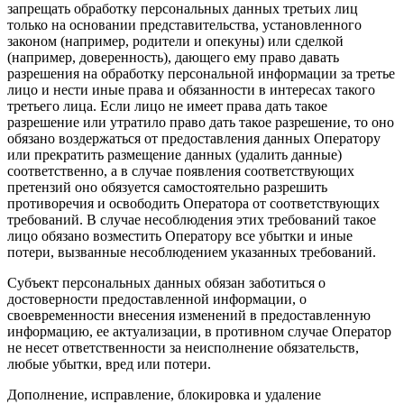
запрещать обработку персональных данных третьих лиц
только на основании представительства, установленного
законом (например, родители и опекуны) или сделкой
(например, доверенность), дающего ему право давать
разрешения на обработку персональной информации за третье
лицо и нести иные права и обязанности в интересах такого
третьего лица. Если лицо не имеет права дать такое
разрешение или утратило право дать такое разрешение, то оно
обязано воздержаться от предоставления данных Оператору
или прекратить размещение данных (удалить данные)
соответственно, а в случае появления соответствующих
претензий оно обязуется самостоятельно разрешить
противоречия и освободить Оператора от соответствующих
требований. В случае несоблюдения этих требований такое
лицо обязано возместить Оператору все убытки и иные
потери, вызванные несоблюдением указанных требований.
Субъект персональных данных обязан заботиться о
достоверности предоставленной информации, о
своевременности внесения изменений в предоставленную
информацию, ее актуализации, в противном случае Оператор
не несет ответственности за неисполнение обязательств,
любые убытки, вред или потери.
Дополнение, исправление, блокировка и удаление