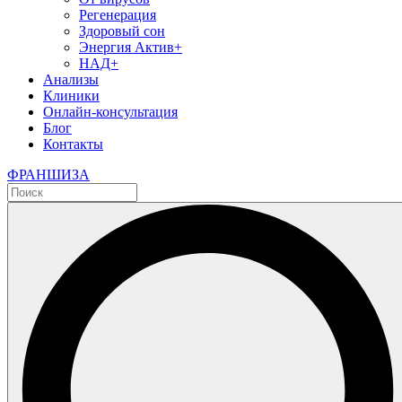
Регенерация
Здоровый сон
Энергия Актив+
НАД+
Анализы
Клиники
Онлайн-консультация
Блог
Контакты
ФРАНШИЗА