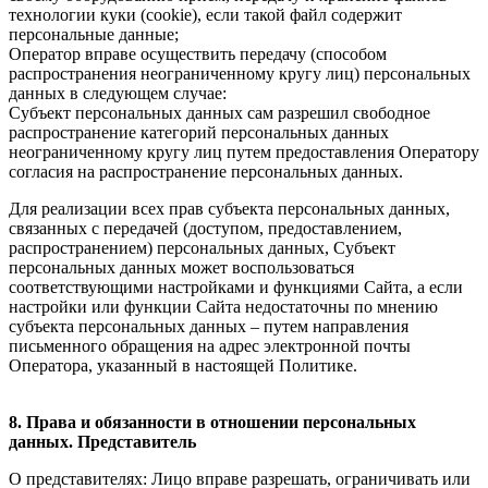
технологии куки (cookie), если такой файл содержит
персональные данные;
Оператор вправе осуществить передачу (способом
распространения неограниченному кругу лиц) персональных
данных в следующем случае:
Субъект персональных данных сам разрешил свободное
распространение категорий персональных данных
неограниченному кругу лиц путем предоставления Оператору
согласия на распространение персональных данных.
Для реализации всех прав субъекта персональных данных,
связанных с передачей (доступом, предоставлением,
распространением) персональных данных, Субъект
персональных данных может воспользоваться
соответствующими настройками и функциями Сайта, а если
настройки или функции Сайта недостаточны по мнению
субъекта персональных данных – путем направления
письменного обращения на адрес электронной почты
Оператора, указанный в настоящей Политике.
8. Права и обязанности в отношении персональных
данных. Представитель
О представителях: Лицо вправе разрешать, ограничивать или